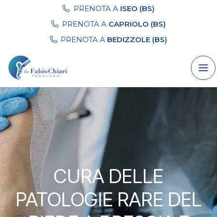
PRENOTA A
ISEO (BS)
PRENOTA A
CAPRIOLO (BS)
PRENOTA A
BEDIZZOLE (BS)
CURA DELLE
PATOLOGIE RARE DEL