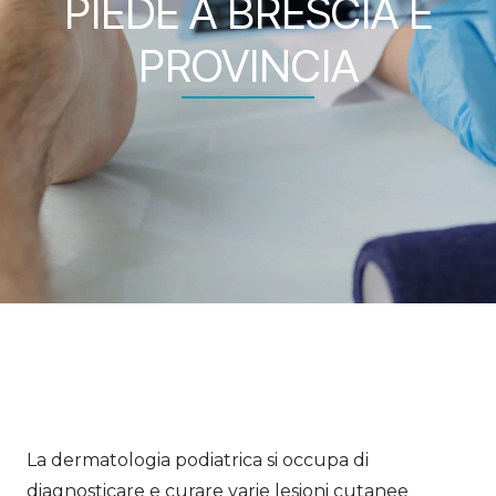
PIEDE A BRESCIA E
PROVINCIA
La dermatologia podiatrica si occupa di
diagnosticare e curare varie lesioni cutanee